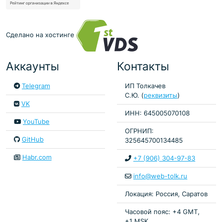
Сделано на хостинге
Аккаунты
Контакты
Telegram
ИП Толкачев
С.Ю. (
реквизиты
)
VK
ИНН: 645005070108
YouTube
ОГРНИП:
GitHub
325645700134485
Habr.com
+7 (906) 304-97-83
info@web-tolk.ru
Локация: Россия, Саратов
Часовой пояс: +4 GMT,
+1 MSK