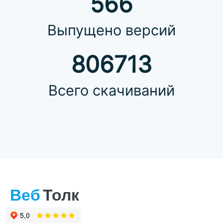
566
Выпущено версий
806713
Всего скачиваний