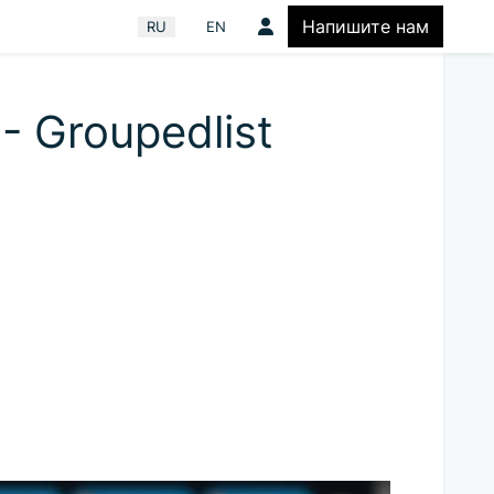
Напишите нам
Выберите язык
RU
EN
- Groupedlist