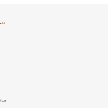
eld
будь