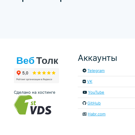
Аккаунты
Telegram
VK
Сделано на хостинге
YouTube
GitHub
Habr.com