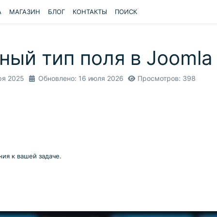
A
МАГАЗИН
БЛОГ
КОНТАКТЫ
ПОИСК
ый тип поля в Joomla 
ря 2025
Обновлено: 16 июля 2026
Просмотров: 398
ия к вашей задаче.