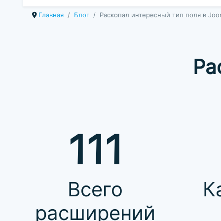
Главная
Блог
Раскопал интересный тип поля в Joom
Ра
111
Всего
К
расширений