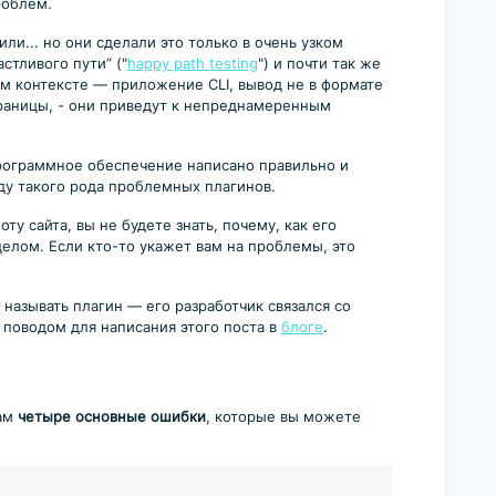
роблем.
и... но они сделали это только в очень узком
стливого пути” ("
happy path testing
") и почти так же
ом контексте — приложение CLI, вывод не в формате
раницы, - они приведут к непреднамеренным
программное обеспечение написано правильно и
оду такого рода проблемных плагинов.
у сайта, вы не будете знать, почему, как его
целом. Если кто-то укажет вам на проблемы, это
называть плагин — его разработчик связался со
 поводом для написания этого поста в
блоге
.
вам
четыре основные ошибки
, которые вы можете