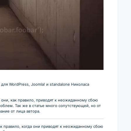
для WordPress, Joomla! и standalone Николаса
а они, как правило, приводят к неожиданному сбою
облем. Так же в статье много сопутствующей, но от
ание от лица автора.
ак правило, когда они приводят к неожиданному сбою