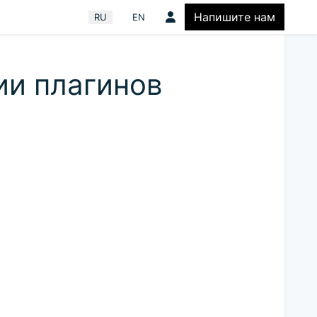
Напишите нам
Выберите язык
RU
EN
ии плагинов