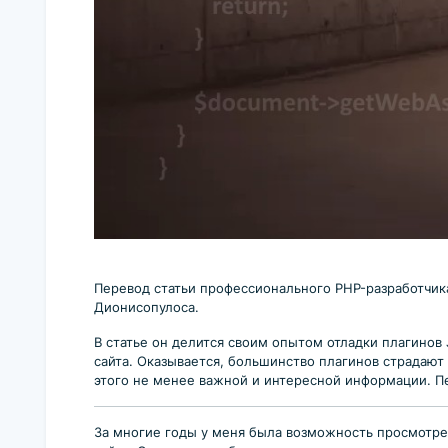
Перевод статьи профессионального PHP-разработчика,
Дионисопулоса.
В статье он делится своим опытом отладки плагинов 
сайта. Оказывается, большинство плагинов страдают
этого не менее важной и интересной информации. Пе
За многие годы у меня была возможность просмотрет