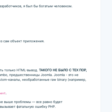
азработчиков, я был бы богатым человеком.
рез сам объект приложения.
ать только HTML-вывод.
ТАКОГО НЕ БЫЛО С ТЕХ ПОР,
mbo, предшественницы Joomla. Joomla - это не
Atom-каналы, необработанные raw binary (например,
.
ment
ые выше проблемы — все равно будет
е вызывает фатальную ошибку PHP.