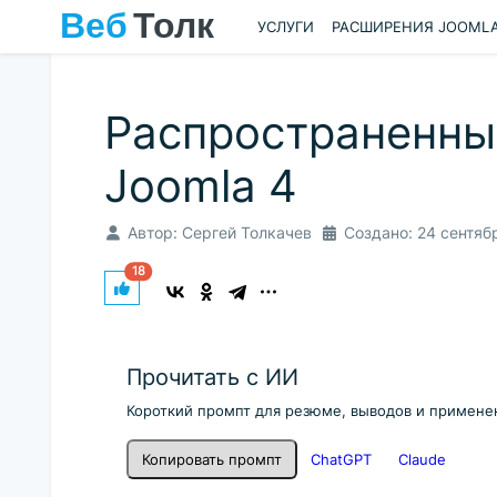
УСЛУГИ
РАСШИРЕНИЯ JOOML
Распространенны
Joomla 4
Автор:
Сергей Толкачев
Создано: 24 сентяб
18
Прочитать с ИИ
Короткий промпт для резюме, выводов и применен
Копировать промпт
ChatGPT
Claude