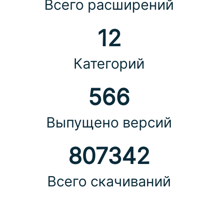
Всего расширений
12
Категорий
566
Выпущено версий
807342
Всего скачиваний