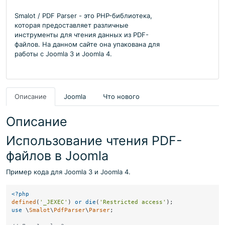
Smalot / PDF Parser - это PHP-библиотека,
которая предоставляет различные
инструменты для чтения данных из PDF-
файлов. На данном сайте она упакована для
работы с Joomla 3 и Joomla 4.
Описание
Joomla
Что нового
Описание
Использование чтения PDF-
файлов в Joomla
Пример кода для Joomla 3 и Joomla 4.
<?php
defined
(
'_JEXEC'
) 
or
die
(
'Restricted access'
use
 \
Smalot
\
PdfParser
\
Parser
;
