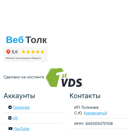
Сделано на хостинге
Аккаунты
Контакты
Telegram
ИП Толкачев
С.Ю. (
реквизиты
)
VK
ИНН: 645005070108
YouTube