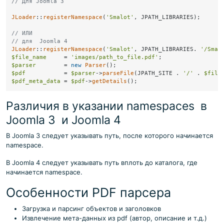
// Для Joomla 3
JLoader
::
registerNamespace
(
'Smalot'
, JPATH_LIBRARIES);

// ИЛИ 
// для  Joomla 4
JLoader
::
registerNamespace
(
'Smalot'
, JPATH_LIBRARIES. 
'/Smal
$file_name
     = 
'images/path_to_file.pdf'
$parser
        = 
new
Parser
$pdf
           = 
$parser
->
parseFile
(JPATH_SITE . 
'/'
 . 
$file
$pdf_meta_data
 = 
$pdf
->
getDetails
Различия в указании namespaces в
Joomla 3 и Joomla 4
В Joomla 3 следует указывать путь, после которого начинается
namespace.
В Joomla 4 следует указывать путь вплоть до каталога, где
начинается namespace.
Особенности PDF парсера
Загрузка и парсинг объектов и заголовков
Извлечение мета-данных из pdf (автор, описание и т.д.)