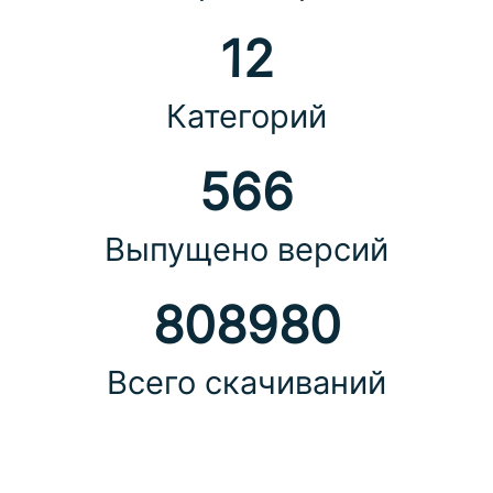
12
Категорий
566
Выпущено версий
808980
Всего скачиваний