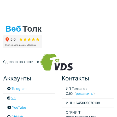
Сделано на хостинге
Аккаунты
Контакты
Telegram
ИП Толкачев
С.Ю. (
реквизиты
)
VK
ИНН: 645005070108
YouTube
ОГРНИП:
GitHub