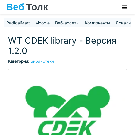
RadicalMart
Moodle
Веб-ассеты
Компоненты
Локализ
WT CDEK library - Версия
1.2.0
Категория:
Библиотеки