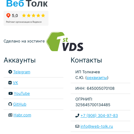
Сделано на хостинге
Аккаунты
Контакты
Telegram
ИП Толкачев
С.Ю. (
реквизиты
)
VK
ИНН: 645005070108
YouTube
ОГРНИП:
GitHub
325645700134485
Habr.com
+7 (906) 304-97-83
info@web-tolk.ru