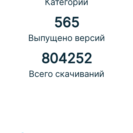
Категорий
565
Выпущено версий
804252
Всего скачиваний