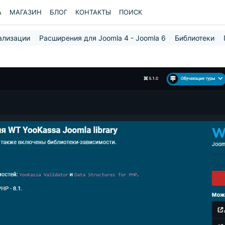
A
МАГАЗИН
БЛОГ
КОНТАКТЫ
ПОИСК
ализации
Расширения для Joomla 4 - Joomla 6
Библиотеки