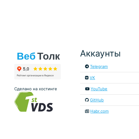
Аккаунты
Telegram
VK
Сделано на хостинге
YouTube
GitHub
Habr.com