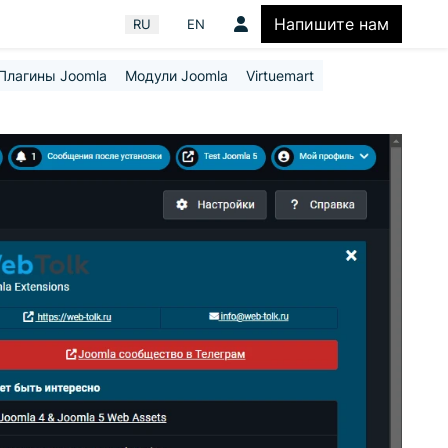
Напишите нам
Выберите язык
RU
EN
Плагины Joomla
Модули Joomla
Virtuemart