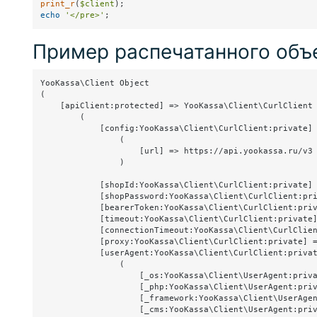
print_r
(
$client
echo
'</pre>'
Пример распечатанного объ
YooKassa\Client Object

(

    [apiClient:protected] => YooKassa\Client\CurlClient 
        (

            [config:YooKassa\Client\CurlClient:private] 
                (

                    [url] => https://api.yookassa.ru/v3

                )

            [shopId:YooKassa\Client\CurlClient:private] 
            [shopPassword:YooKassa\Client\CurlClient:pri
            [bearerToken:YooKassa\Client\CurlClient:priv
            [timeout:YooKassa\Client\CurlClient:private]
            [connectionTimeout:YooKassa\Client\CurlClien
            [proxy:YooKassa\Client\CurlClient:private] =
            [userAgent:YooKassa\Client\CurlClient:privat
                (

                    [_os:YooKassa\Client\UserAgent:priva
                    [_php:YooKassa\Client\UserAgent:priv
                    [_framework:YooKassa\Client\UserAgen
                    [_cms:YooKassa\Client\UserAgent:priv