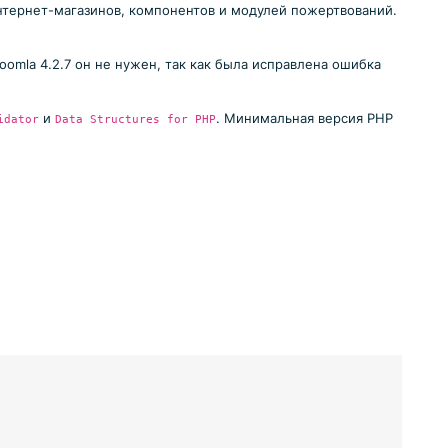
нтернет-магазинов, компонентов и модулей пожертвований.
Joomla 4.2.7 он не нужен, так как была исправлена ошибка
и
. Минимальная версия PHP
idator
Data Structures for PHP