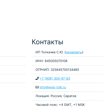
Контакты
ИП Толкачев С.Ю. (
реквизиты
)
ИНН: 645005070108
ОГРНИП: 325645700134485
+7 (906) 304-97-83
info@web-tolk.ru
Локация: Россия, Саратов
Часовой пояс: +4 GMT, +1 MSK