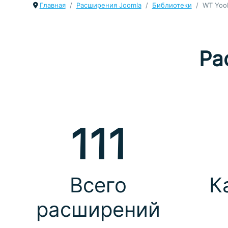
Главная
Расширения Joomla
Библиотеки
WT Yoo
Ра
111
Всего
К
расширений