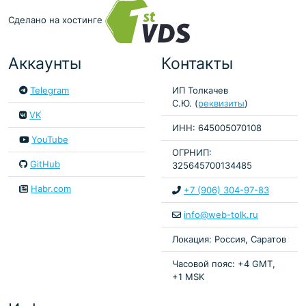
Сделано на хостинге
Аккаунты
Контакты
Telegram
ИП Толкачев
С.Ю. (
реквизиты
)
VK
ИНН: 645005070108
YouTube
ОГРНИП:
GitHub
325645700134485
Habr.com
+7 (906) 304-97-83
info@web-tolk.ru
Локация: Россия, Саратов
Часовой пояс: +4 GMT,
+1 MSK