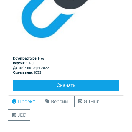
Download type:
Free
Версия:
1.4.0
Дата:
07 октября 2022
Скачивания:
1053
Скачать
Проект
Версии
GitHub
JED