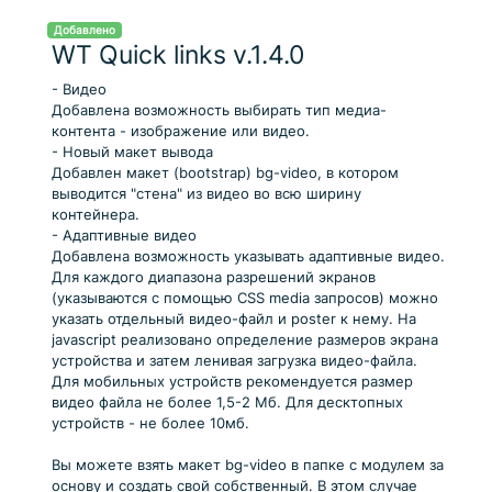
Добавлено
WT Quick links v.1.4.0
- Видео
Добавлена возможность выбирать тип медиа-
контента - изображение или видео.
- Новый макет вывода
Добавлен макет (bootstrap) bg-video, в котором
выводится "стена" из видео во всю ширину
контейнера.
- Адаптивные видео
Добавлена возможность указывать адаптивные видео.
Для каждого диапазона разрешений экранов
(указываются с помощью CSS media запросов) можно
указать отдельный видео-файл и poster к нему. На
javascript реализовано определение размеров экрана
устройства и затем ленивая загрузка видео-файла.
Для мобильных устройств рекомендуется размер
видео файла не более 1,5-2 Мб. Для десктопных
устройств - не более 10мб.
Вы можете взять макет bg-video в папке с модулем за
основу и создать свой собственный. В этом случае