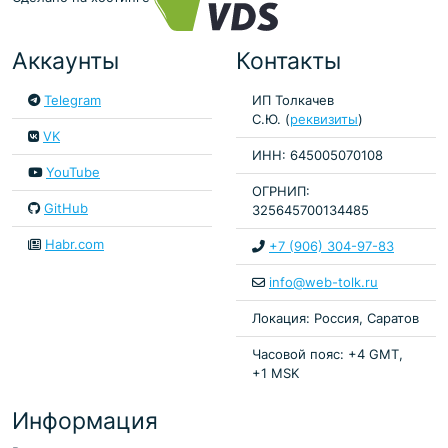
Аккаунты
Контакты
Telegram
ИП Толкачев
С.Ю. (
реквизиты
)
VK
ИНН: 645005070108
YouTube
ОГРНИП:
GitHub
325645700134485
Habr.com
+7 (906) 304-97-83
info@web-tolk.ru
Локация: Россия, Саратов
Часовой пояс: +4 GMT,
+1 MSK
Информация