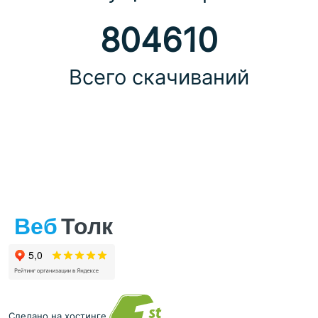
804610
Всего скачиваний
Сделано на хостинге