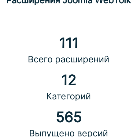
Расширения Joomla WebTolk
111
Всего расширений
12
Категорий
565
Выпущено версий