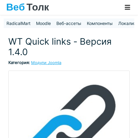
RadicalMart
Moodle
Веб-ассеты
Компоненты
Локализ
WT Quick links - Версия
1.4.0
Категория:
Модули Joomla