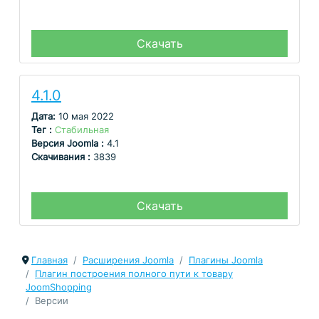
Скачать
4.1.0
Дата:
10 мая 2022
Тег :
Стабильная
Версия Joomla :
4.1
Скачивания :
3839
Скачать
Главная
Расширения Joomla
Плагины Joomla
Плагин построения полного пути к товару
JoomShopping
Версии