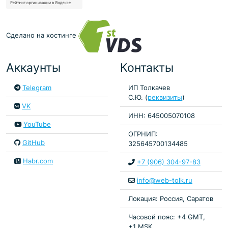
Сделано на хостинге
Аккаунты
Контакты
Telegram
ИП Толкачев
С.Ю. (
реквизиты
)
VK
ИНН: 645005070108
YouTube
ОГРНИП:
GitHub
325645700134485
Habr.com
+7 (906) 304-97-83
info@web-tolk.ru
Локация: Россия, Саратов
Часовой пояс: +4 GMT,
+1 MSK