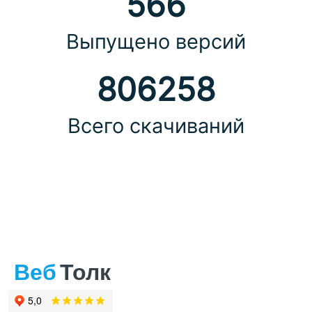
566
Выпущено версий
806258
Всего скачиваний