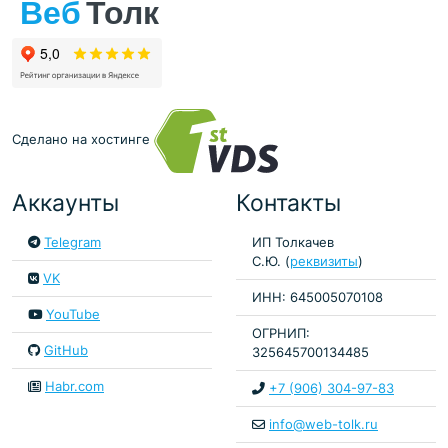
Сделано на хостинге
Аккаунты
Контакты
Telegram
ИП Толкачев
С.Ю. (
реквизиты
)
VK
ИНН: 645005070108
YouTube
ОГРНИП:
GitHub
325645700134485
Habr.com
+7 (906) 304-97-83
info@web-tolk.ru