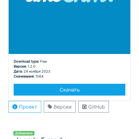
Download type:
Free
Версия:
1.2.0
Дата:
24 ноября 2023
Скачивания:
1564
Скачать
Проект
Версии
GitHub
Добавлено