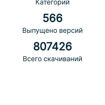
Категорий
566
Выпущено версий
807426
Всего скачиваний