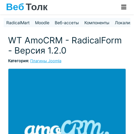
RadicalMart
Moodle
Веб-ассеты
Компоненты
Локализ
WT AmoCRM - RadicalForm
- Версия 1.2.0
Категория:
Плагины Joomla