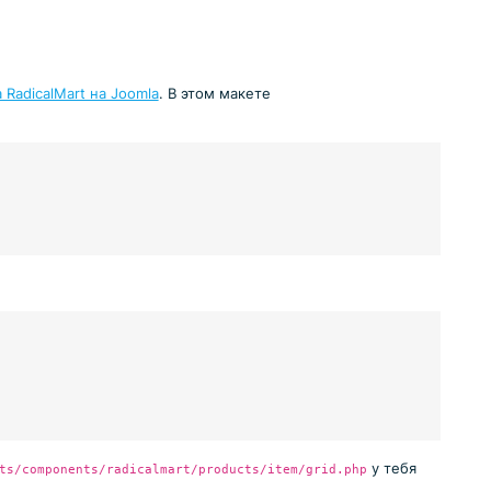
RadicalMart на Joomla
. В этом макете
у тебя
ts/components/radicalmart/products/item/grid.php