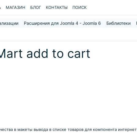
A
МАГАЗИН
БЛОГ
КОНТАКТЫ
ПОИСК
ализации
Расширения для Joomla 4 - Joomla 6
Библиотеки
art add to cart
ичества в макеты вывода в списке товаров для компонента интернет-