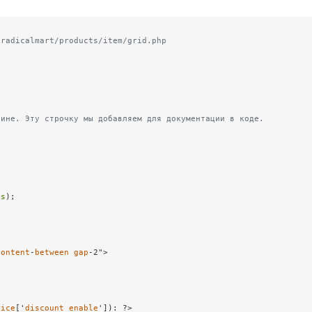
/radicalmart/products/item/grid.php
ине. Эту строчку мы добавляем для документации в коде.

ts
);

content
-
between
gap
-2">

rice
['
discount_enable
']): ?>
