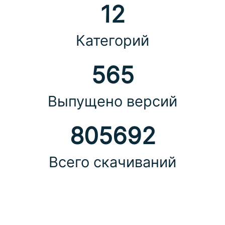
12
Категорий
565
Выпущено версий
805692
Всего скачиваний