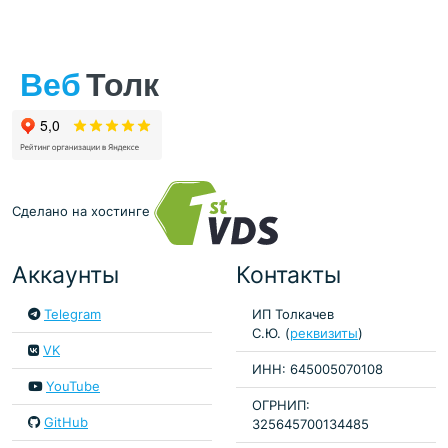
Сделано на хостинге
Аккаунты
Контакты
Telegram
ИП Толкачев
С.Ю. (
реквизиты
)
VK
ИНН: 645005070108
YouTube
ОГРНИП:
GitHub
325645700134485