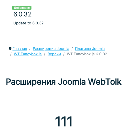
Добавлено
6.0.32
Update to 6.0.32
Главная
Расширения Joomla
Плагины Joomla
WT Fancybox.js
Версии
WT Fancybox.js 6.0.32
Расширения Joomla WebTolk
111