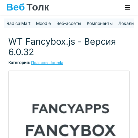
RadicalMart
Moodle
Веб-ассеты
Компоненты
Локализ
WT Fancybox.js - Версия
6.0.32
Категория:
Плагины Joomla