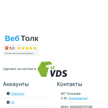
Сделано на хостинге
Аккаунты
Контакты
Telegram
ИП Толкачев
С.Ю. (
реквизиты
)
VK
ИНН: 645005070108