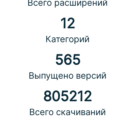
Всего расширений
12
Категорий
565
Выпущено версий
805212
Всего скачиваний