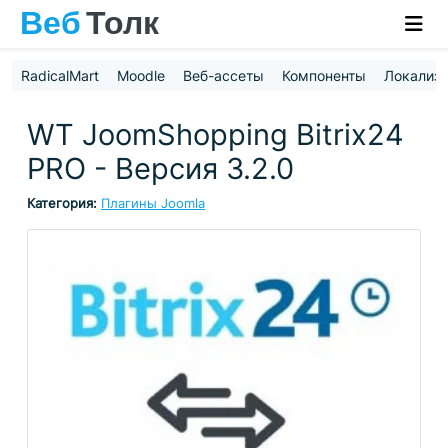
RadicalMart
Moodle
Веб-ассеты
Компоненты
Локализ
WT JoomShopping Bitrix24
PRO - Версия 3.2.0
Категория:
Плагины Joomla