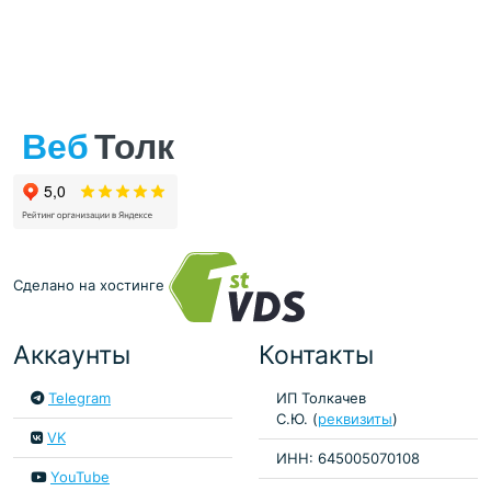
Сделано на хостинге
Аккаунты
Контакты
Telegram
ИП Толкачев
С.Ю. (
реквизиты
)
VK
ИНН: 645005070108
YouTube