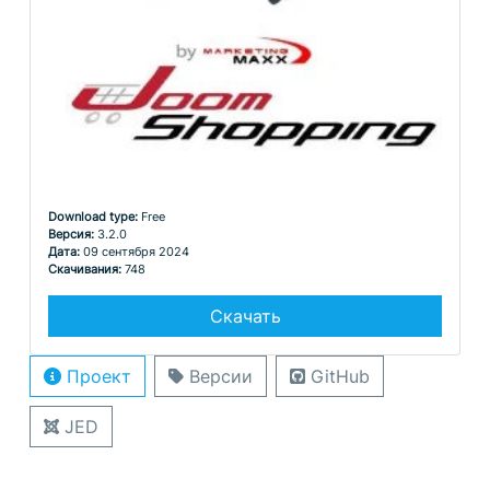
Download type:
Free
Версия:
3.2.0
Дата:
09 сентября 2024
Скачивания:
748
Скачать
Проект
Версии
GitHub
JED