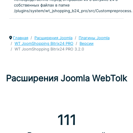
собственных файлах в папке
/plugins/system/wt_jshopping_b24_pro/src/Custompreprocess.
Главная
Расширения Joomla
Плагины Joomla
WT JoomShopping Bitrix24 PRO
Версии
WT JoomShopping Bitrix24 PRO 3.2.0
Расширения Joomla WebTolk
111