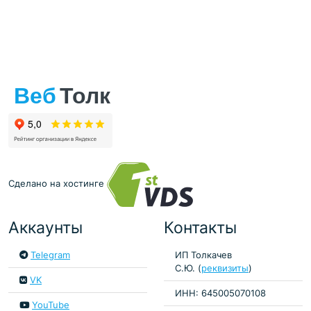
Сделано на хостинге
Аккаунты
Контакты
Telegram
ИП Толкачев
С.Ю. (
реквизиты
)
VK
ИНН: 645005070108
YouTube