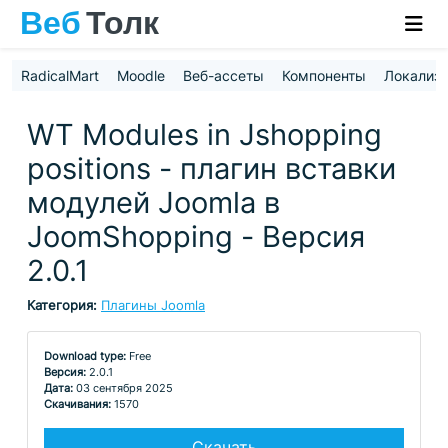
RadicalMart
Moodle
Веб-ассеты
Компоненты
Локализ
WT Modules in Jshopping
positions - плагин вставки
модулей Joomla в
JoomShopping - Версия
2.0.1
Категория:
Плагины Joomla
Download type:
Free
Версия:
2.0.1
Дата:
03 сентября 2025
Скачивания:
1570
Скачать