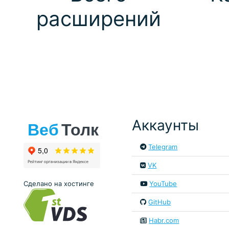
расширений
Аккаунты
Telegram
VK
Сделано на хостинге
YouTube
GitHub
Habr.com