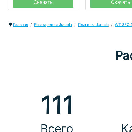
Скачать
Скачать
Главная
Расширения Joomla
Плагины Joomla
WT SEO M
Ра
111
Всего
К