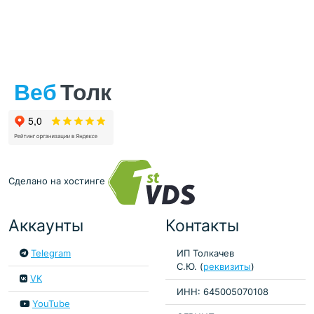
Сделано на хостинге
Аккаунты
Контакты
Telegram
ИП Толкачев
С.Ю. (
реквизиты
)
VK
ИНН: 645005070108
YouTube