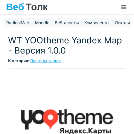
RadicalMart
Moodle
Веб-ассеты
Компоненты
Локализ
WT YOOtheme Yandex Map
- Версия 1.0.0
Категория:
Плагины Joomla