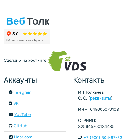
Сделано на хостинге
Аккаунты
Контакты
Telegram
ИП Толкачев
С.Ю. (
реквизиты
)
VK
ИНН: 645005070108
YouTube
ОГРНИП:
GitHub
325645700134485
Habr.com
+7 (906) 304-97-83