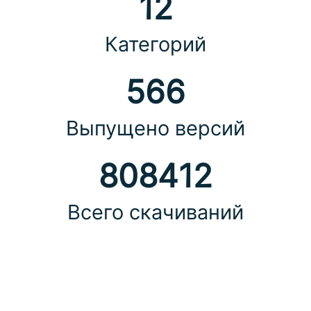
12
Категорий
566
Выпущено версий
808412
Всего скачиваний