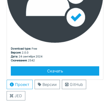
Download type:
Free
Версия:
2.0.0
Дата:
24 сентября 2024
Скачивания:
2542
Скачать
Проект
Версии
GitHub
JED