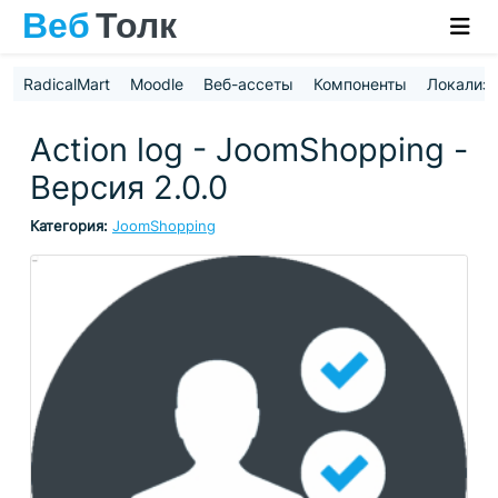
RadicalMart
Moodle
Веб-ассеты
Компоненты
Локализ
Action log - JoomShopping -
Версия 2.0.0
Категория:
JoomShopping