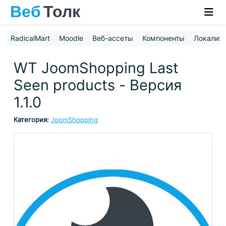
RadicalMart
Moodle
Веб-ассеты
Компоненты
Локализ
WT JoomShopping Last
Seen products - Версия
1.1.0
Категория:
JoomShopping