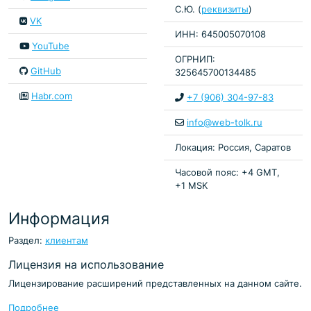
С.Ю. (
реквизиты
)
VK
ИНН: 645005070108
YouTube
ОГРНИП:
GitHub
325645700134485
Habr.com
+7 (906) 304-97-83
info@web-tolk.ru
Локация: Россия, Саратов
Часовой пояс: +4 GMT,
+1 MSK
Информация
Раздел:
клиентам
Лицензия на использование
Лицензирование расширений представленных на данном сайте.
Подробнее