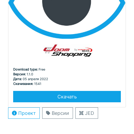
Download type:
Free
Версия:
1.1.0
Дата:
05 апреля 2022
Скачивания:
1541
Скачать
Проект
Версии
JED