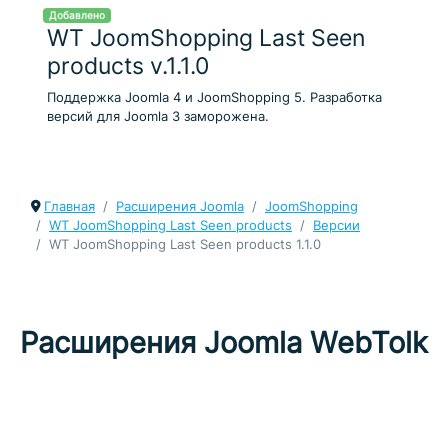
Добавлено
WT JoomShopping Last Seen
products v.1.1.0
Поддержка Joomla 4 и JoomShopping 5. Разработка
версий для Joomla 3 заморожена.
Главная
Расширения Joomla
JoomShopping
WT JoomShopping Last Seen products
Версии
WT JoomShopping Last Seen products 1.1.0
Расширения Joomla WebTolk