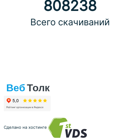
808238
Всего скачиваний
Сделано на хостинге