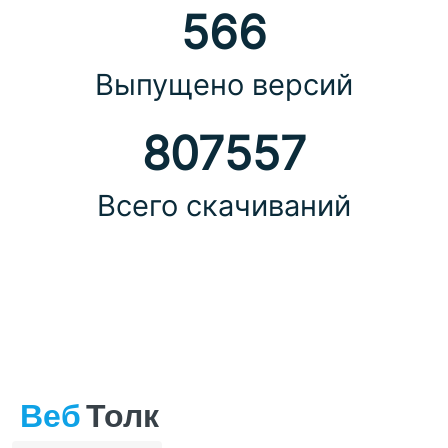
566
Выпущено версий
807557
Всего скачиваний