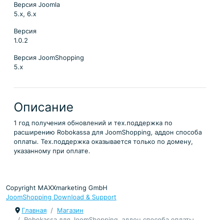
Версия Joomla
5.x, 6.x
Версия
1.0.2
Версия JoomShopping
5.x
Описание
1 год получения обновлений и тех.поддержка по
расширению Robokassa для JoomShopping, аддон способа
оплаты. Тех.поддержка оказывается только по домену,
указанному при оплате.
Copyright MAXXmarketing GmbH
JoomShopping Download & Support
Главная
Магазин
Robokassa для JoomShopping, аддон способа оплаты