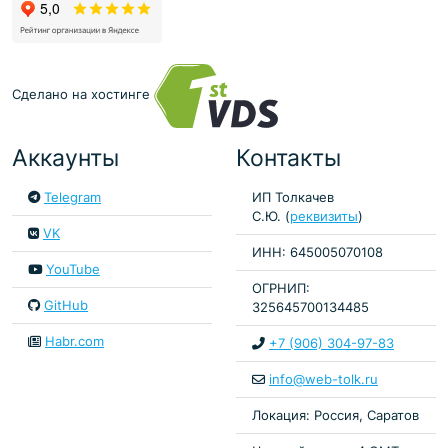
Сделано на хостинге
Аккаунты
Контакты
Telegram
ИП Толкачев
С.Ю. (
реквизиты
)
VK
ИНН: 645005070108
YouTube
ОГРНИП:
GitHub
325645700134485
Habr.com
+7 (906) 304-97-83
info@web-tolk.ru
Локация: Россия, Саратов