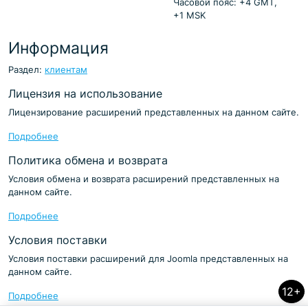
Часовой пояс: +4 GMT,
+1 MSK
Информация
Раздел:
клиентам
Лицензия на использование
Лицензирование расширений представленных на данном сайте.
Подробнее
Политика обмена и возврата
Условия обмена и возврата расширений представленных на
данном сайте.
Подробнее
Условия поставки
Условия поставки расширений для Joomla представленных на
данном сайте.
12+
Подробнее