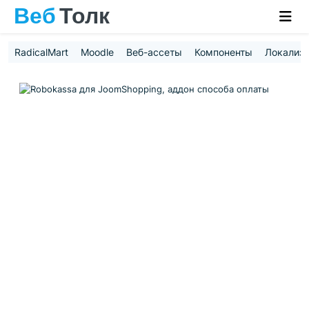
RadicalMart
Moodle
Веб-ассеты
Компоненты
Локализ