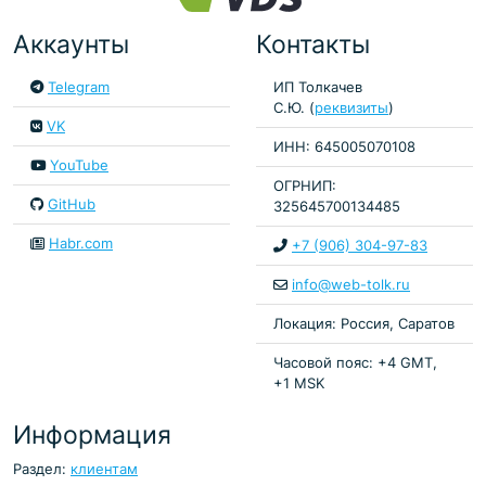
Аккаунты
Контакты
Telegram
ИП Толкачев
С.Ю. (
реквизиты
)
VK
ИНН: 645005070108
YouTube
ОГРНИП:
GitHub
325645700134485
Habr.com
+7 (906) 304-97-83
info@web-tolk.ru
Локация: Россия, Саратов
Часовой пояс: +4 GMT,
+1 MSK
Информация
Раздел:
клиентам