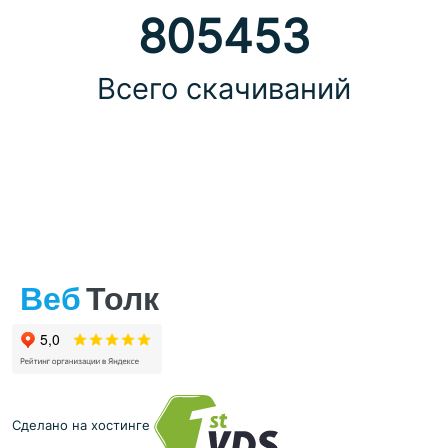
805453
Всего скачиваний
Сделано на хостинге