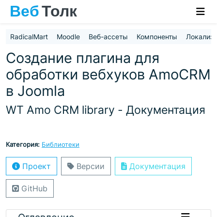
RadicalMart
Moodle
Веб-ассеты
Компоненты
Локализ
Создание плагина для
обработки вебхуков AmoCRM
в Joomla
WT Amo CRM library - Документация
Категория:
Библиотеки
Проект
Версии
Документация
GitHub