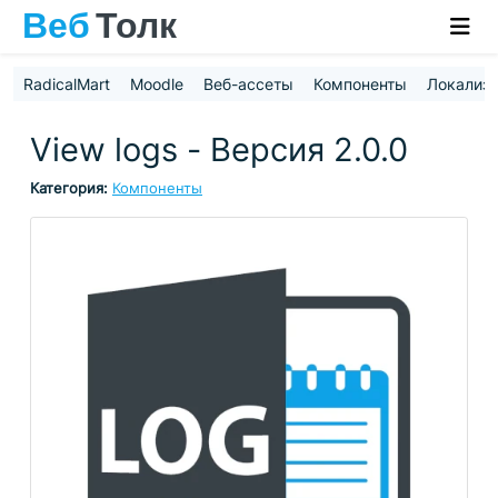
RadicalMart
Moodle
Веб-ассеты
Компоненты
Локализ
View logs - Версия 2.0.0
Категория:
Компоненты