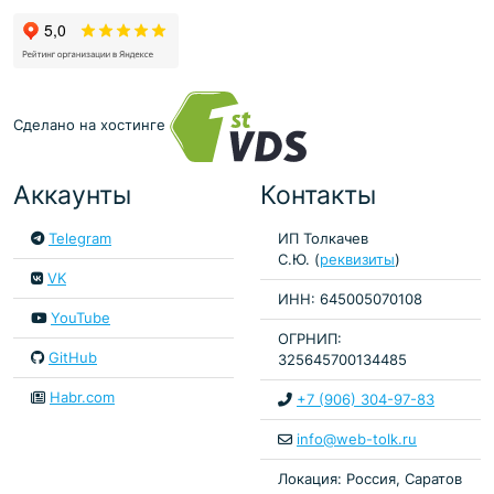
Сделано на хостинге
Аккаунты
Контакты
Telegram
ИП Толкачев
С.Ю. (
реквизиты
)
VK
ИНН: 645005070108
YouTube
ОГРНИП:
GitHub
325645700134485
Habr.com
+7 (906) 304-97-83
info@web-tolk.ru
Локация: Россия, Саратов