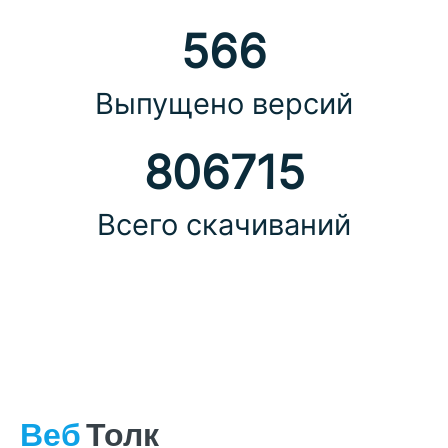
566
Выпущено версий
806715
Всего скачиваний