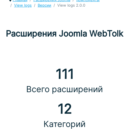
View logs
Версии
View logs 2.0.0
Расширения Joomla WebTolk
111
Всего расширений
12
Категорий