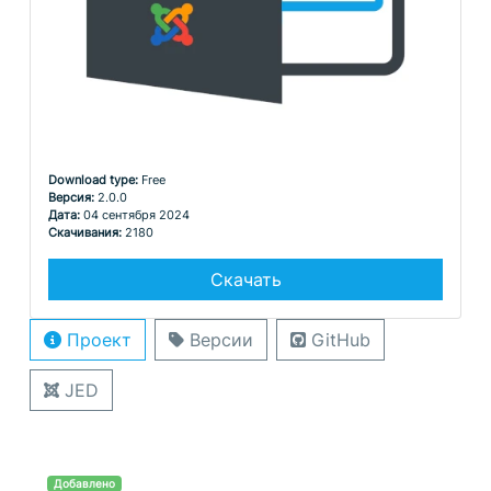
Download type:
Free
Версия:
2.0.0
Дата:
04 сентября 2024
Скачивания:
2180
Скачать
Проект
Версии
GitHub
JED
Добавлено