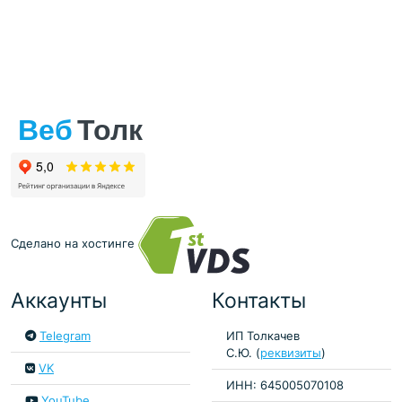
Сделано на хостинге
Аккаунты
Контакты
Telegram
ИП Толкачев
С.Ю. (
реквизиты
)
VK
ИНН: 645005070108
YouTube