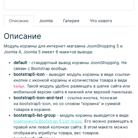
Описание
Joomla
Галерея
Что нового
Описание
Модуль корзины для интернет-магазина JoomShopping 5 и
Joomla 4, Joomla 5 имеет 6 макетов вывода:
default
- стандартный вывод корзины JoomShopping. Не
связан с Bootstrap вообще.
bootstrap5-icon
- выводит модуль корзины в виде ссылки-
кнопки с иконкой корзины и количеством товара в виде
. Такой модуль удобно размещать в шапке сайта или
badge
мобильной версии сайта в нижней или верхней панельках.
bootstrap5-icon-and-text
- ссылка-кнопка, похожая
на bootstrap5-icon, но со словом "корзина" и суммой
товаров в корзине.
bootstrap5-list-group
- модуль корзины выводится в виде
компонента Bootstrap 5 List group
. Его можно размещать в
правой или левой колонках сайта. В этом макете можно
отображать атрибуты товара, вес товаров.