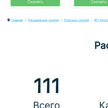
Скачать
Скачать
Главная
Расширения Joomla
Плагины Joomla
WT AmoC
Ра
111
Всего
К