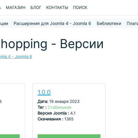
A
МАГАЗИН
БЛОГ
КОНТАКТЫ
ПОИСК
ации
Расширения для Joomla 4 - Joomla 6
Библиотеки
Плаг
opping - Версии
la 4 - Joomla 6
1.0.0
3
Дата:
19 января 2023
Тег :
Стабильная
Версия Joomla :
4.1
Скачивания :
1365