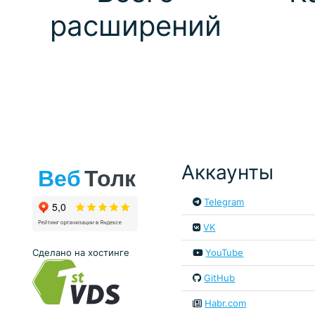
расширений
Аккаунты
Telegram
VK
Сделано на хостинге
YouTube
GitHub
Habr.com