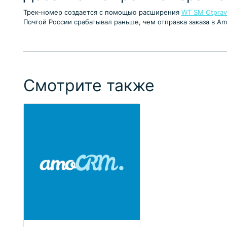
Трек-номер создается с помощью расширения
WT SM Otprav
Почтой России срабатывал раньше, чем отправка заказа в 
Смотрите также