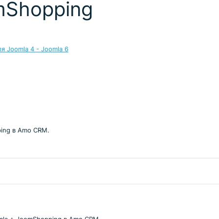
Shopping
я Joomla 4 - Joomla 6
ping в Amo CRM.