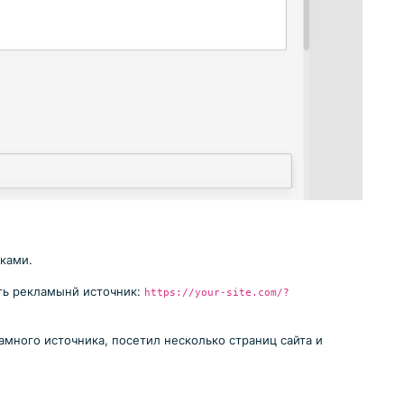
ками.
ь рекламынй источник:
https://your-site.com/?
амного источника, посетил несколько страниц сайта и