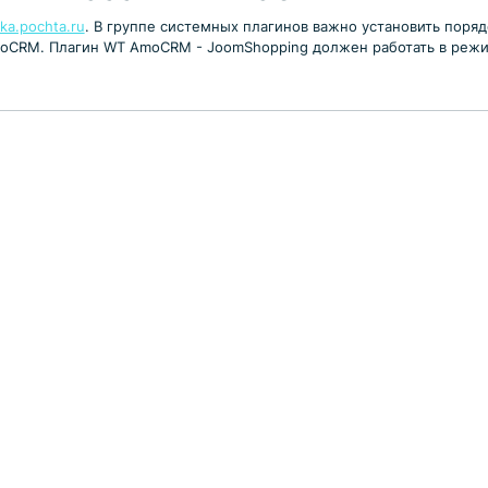
ka.pochta.ru
. В группе системных плагинов важно установить поряд
AmoCRM. Плагин WT AmoCRM - JoomShopping должен работать в реж