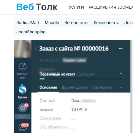
УСЛУГИ
РАСШИРЕНИЯ JOOML
RadicalMart
Moodle
Веб-ассеты
Компоненты
Лок
JoomShopping