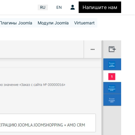
Напишите нам
Выберите язык
RU
EN
Плагины Joomla
Модули Joomla
Virtuemart