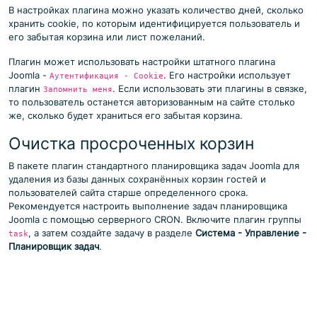
В настройках плагина можно указать количество дней, сколько
хранить cookie, по которым идентифицируется пользователь и
его забытая корзина или лист пожеланий.
Плагин может использовать настройки штатного плагина
Joomla -
. Его настройки использует
Аутентификация - Cookie
плагин
. Если использовать эти плагины в связке,
Запомнить меня
то пользователь останется авторизованным на сайте столько
же, сколько будет храниться его забытая корзина.
Очистка просроченных корзин
В пакете плагин стандартного планировщика задач Joomla для
удаления из базы данных сохранённых корзин гостей и
пользователей сайта старше определенного срока.
Рекомендуется настроить выполнение задач планировщика
Joomla с помощью серверного CRON. Включите плагин группы
, а затем создайте задачу в разделе
Система - Управление -
task
Планировщик задач
.