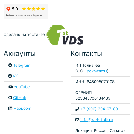
Сделано на хостинге
Аккаунты
Контакты
Telegram
ИП Толкачев
С.Ю. (
реквизиты
)
VK
ИНН: 645005070108
YouTube
ОГРНИП:
GitHub
325645700134485
Habr.com
+7 (906) 304-97-83
info@web-tolk.ru
Локация: Россия, Саратов