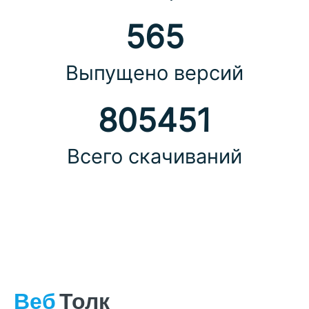
565
Выпущено версий
805451
Всего скачиваний