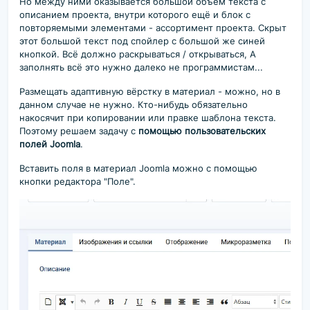
Но между ними оказывается большой объём текста с
описанием проекта, внутри которого ещё и блок с
повторяемыми элементами - ассортимент проекта. Скрыт
этот большой текст под спойлер с большой же синей
кнопкой. Всё должно раскрываться / открываться, А
заполнять всё это нужно далеко не программистам...
Размещать адаптивную вёрстку в материал - можно, но в
данном случае не нужно. Кто-нибудь обязательно
накосячит при копировании или правке шаблона текста.
Поэтому решаем задачу с
помощью пользовательских
полей Joomla
.
Вставить поля в материал Joomla можно с помощью
кнопки редактора "Поле".