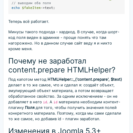
// выводим оба поля
echo
$fakeItem
Теперь всё работает.
Минусы такого подхода - хардкод. В случае, когда шорт-
код поля виден в админке - проще понять что там
нагорожено. Но в данном случае сайт веду я и никто
кроме меня.
Почему не заработал
content.prepare HTMLHelper?
Под капотом метод
HTMLHelper::_('content.prepare', $text)
делает в то же самое, что и сделал я: создаёт объект,
эмулирующий объект материала, а потом возвращает
обработанное свойство. За одним исключением - он не
добавляет в него
. А
материала необходим контент-
id
id
плагину
Поля
для того, чтобы получить значения полей
конкретного материала. Поэтому, когда мы сами сделали
то же самое, но добавив id - плагин заработал.
Изменения в Joomla 5.3+