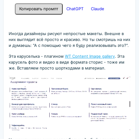
Копировать промпт
ChatGPT
Claude
Иногда дизайнеры рисуют непростые макеты. Внешне в
них выглядит всё просто и красиво. Но ты смотришь на них
и думаешь: "А с помощью чего я буду реализовывать это?".
Эта каруселька - плагином
WT Content Image gallery
. Эта
карусель фото и видео в виде формата сторис - тоже им
же. Вставляем просто шорткодами в материал.