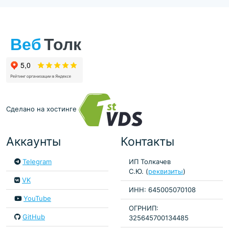
Сделано на хостинге
Аккаунты
Контакты
Telegram
ИП Толкачев
С.Ю. (
реквизиты
)
VK
ИНН: 645005070108
YouTube
ОГРНИП:
GitHub
325645700134485