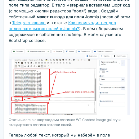
поле типа редактор. В тело материала вставляем шорт код
(с помощью кнопки редактора "поля") виде
. Создаём
собственный
макет вывода для поля Joomla
(писал об этом
в
Telegram-канале
и в статье
Как происходит рендер
пользовательских полей в Joomla?
). В нём оборачиваем
содержимое в собственно спойлер. В моём случае это
Bootstrap collapse.
Cтатья Joomla с шорткодами плагинов WT Content image gallery и
стандартного плагина вставки полей.
Теперь любой текст, который мы наберём в поле