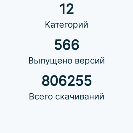
12
Категорий
566
Выпущено версий
806255
Всего скачиваний