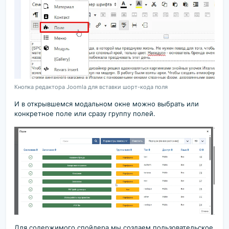
Кнопка редактора Joomla для вставки шорт-кода поля
И в открывшемся модальном окне можно выбрать или
конкретное поле или сразу группу полей.
Для содержимого спойлера мы создаем пользовательское