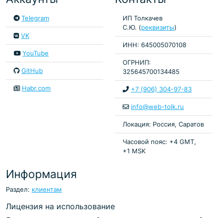
Telegram
ИП Толкачев
С.Ю. (
реквизиты
)
VK
ИНН: 645005070108
YouTube
ОГРНИП:
GitHub
325645700134485
Habr.com
+7 (906) 304-97-83
info@web-tolk.ru
Локация: Россия, Саратов
Часовой пояс: +4 GMT,
+1 MSK
Информация
Раздел:
клиентам
Лицензия на использование