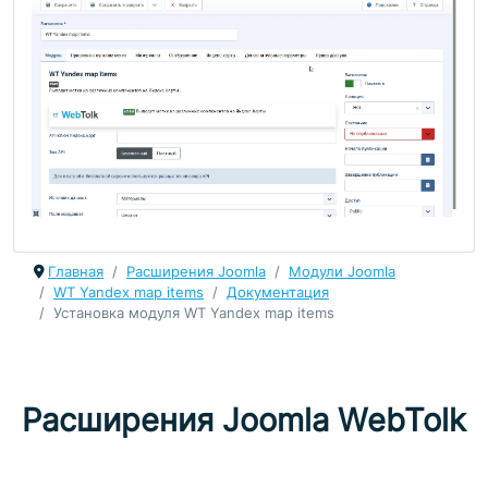
Главная
Расширения Joomla
Модули Joomla
WT Yandex map items
Документация
Установка модуля WT Yandex map items
Расширения Joomla WebTolk