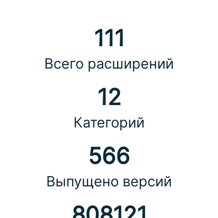
111
Всего расширений
12
Категорий
566
Выпущено версий
808121