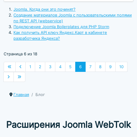
Joomla. Когда они это починят?
Создание материалов Joomla с пользовательскими полями
по REST API (webservice)
Подключение Joomla Boilerplates для PHP Storm
Как получить API ключ Яндекс.Карт в кабинете
разработчика Яндекса?
Страница 6 из 18
1
2
3
4
5
6
7
8
9
10
Главная
Блог
Расширения Joomla WebTolk