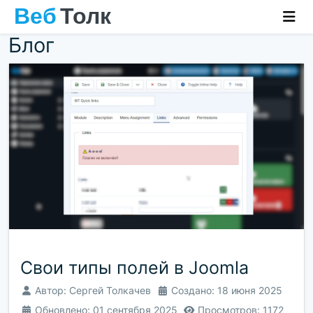
Блог
Свои типы полей в Joomla
Автор:
Сергей Толкачев
Создано: 18 июня 2025
Обновлено: 01 сентября 2025
Просмотров: 1172