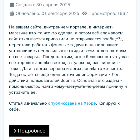
Создано: 30 апреля 2025
Обновлено: 01 сентября 2025
Просмотров: 1662
На вашем сайте, внутреннем портале, в интернет-
магазине кто-то что-то сделал, а потом всё сломалось:
сайт открывается криво (или не открывается вообще?),
перестали работать фоновые задачи в планировщике,
установились неправильные скидки всем пользователям
на все товары... Предположим, что с безопасностью у вас
всё хорошо: Joomla свежая, актуальная, расширения -
тоже. Да и в логах сервера и логах Joomla тоже чисто...
Тогда остаётся ещё один источник информации - Лог
действий пользователей Joomla. Основная его задача -
помочь быстро найти
кому настучать по рогам
причину и
устранить её.
Статья изначально
опубликована на Хабре
. Копирую к
себе.
Подробнее