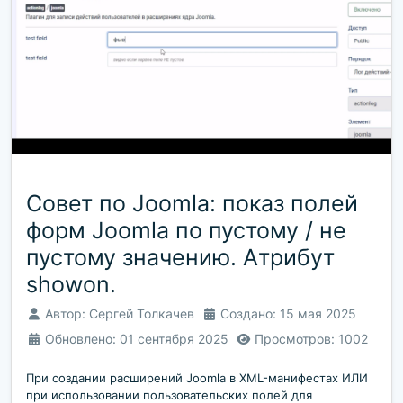
Совет по Joomla: показ полей
форм Joomla по пустому / не
пустому значению. Атрибут
showon.
Автор:
Сергей Толкачев
Создано: 15 мая 2025
Обновлено: 01 сентября 2025
Просмотров: 1002
При создании расширений Joomla в XML-манифестах ИЛИ
при использовании пользовательских полей для