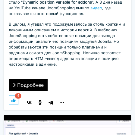
стало "
Dynamic position variable for addons
". А 3 дня назад
на YouTube канале JoomShopping вышло
видео
, где
показывается этот новый функционал.
В целом, я угадал что подразумевалось за столь кратким и
лаконичным описанием в истории версий. В шаблонах
JoomShopping есть собственные позиции для вывода
информации, аналогично позициям модулей Joomla. Но
обрабатываются эти позиции только плагинами и
аддонами самого для JoomShopping. Новинка позволяет
перемещать HTML-вывод аддона из позиции в позицию
настройками в админке.
Подробнее
4