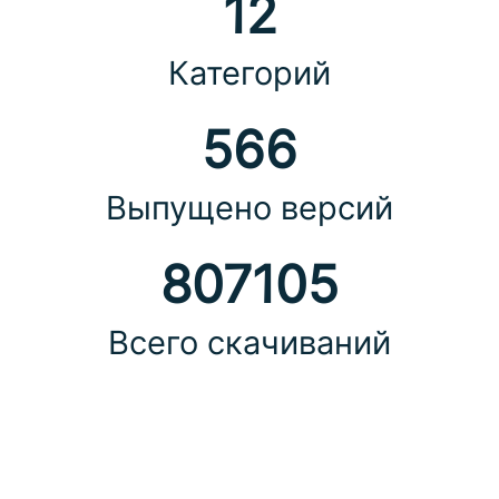
12
Категорий
566
Выпущено версий
807105
Всего скачиваний